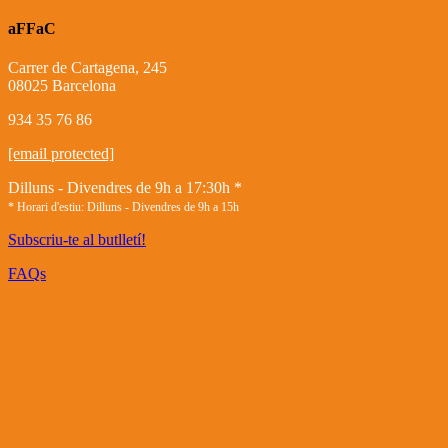
aFFaC
Carrer de Cartagena, 245
08025 Barcelona
934 35 76 86
[email protected]
Dilluns - Divendres de 9h a 17:30h *
* Horari d'estiu: Dilluns - Divendres de 9h a 15h
Subscriu-te al butlletí!
FAQs