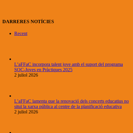
DARRERES NOTÍCIES
Recent
L’aFFaC incorpora talent jove amb el suport del programa
SOC-Joves en Pràctiques 2025
2 juliol 2026
L’aFFaC lamenta que la renovació dels concerts educatius no
situï la xarxa pública al centre de la planificació educativa
2 juliol 2026