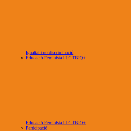
Igualtat i no discriminació
Educació Feminista i LGTBIQ+
Educació Feminista i LGTBIQ+
Participació