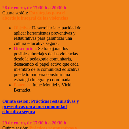
28
de enero, de 17:30 h a 20:30 h
Cuarta sesión:
Estrategias para el
abordaje integral de las violencias
Objetivo:
Desarrollar la capacidad de
aplicar herramientas preventivas y
restaurativas para garantizar una
cultura educativa segura.
Descripción:
Se trabajaran los
posibles abordajes de las violencias
desde la pedagogía comunitaria,
destacando el papel activo que cada
miembro de la comunidad educativa
puede tomar para construir una
estrategia integral y coordinada.
Ponentes:
Irene Montiel y Vicki
Bernadet
Quinta sesión: Prácticas restaurativas y
preventivas para una comunidad
educativa segura
29
de enero, de 17:30 h a 20:30 h
Quinta sesión:
Prácticas restaurativas y