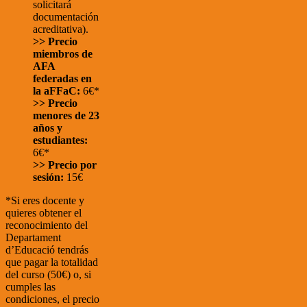
solicitará
documentación
acreditativa).
>> Precio
miembros de
AFA
federadas en
la aFFaC:
6€*
>> Precio
menores de 23
años y
estudiantes:
6€*
>> Precio por
sesión:
15€
*Si eres docente y
quieres obtener el
reconocimiento del
Departament
d’Educació tendrás
que pagar la totalidad
del curso (50€) o, si
cumples las
condiciones, el precio