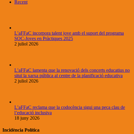
Recent
L’aFFaC incorpora talent jove amb el suport del programa
SOC-Joves en Pràctiques 2025
2 juliol 2026
L’aFFaC lamenta que la renovació dels concerts educatius no
situï la xarxa pública al centre de la planificació educativa
2 juliol 2026
L’aFFaC reclama que la codocència sigui una peça clau de
l’educació inclusiva
18 juny 2026
Incidència Política