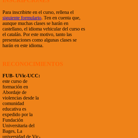
INSCRIPCIONES
Para inscribirte en el curso, rellena el
siguiente formulario
. Ten en cuenta que,
aunque muchas clases se harán en
castellano, el idioma vehicular del curso es
el catalán. Por este motivo, tanto las
presentaciones como algunas clases se
harán en este idioma.
RECONOCIMIENTOS
FUB- UVic-UCC:
este curso de
formación en
Abordaje de
violencias desde la
comunidad
educativa es
expedido por la
Fundación
Universitaria del
Bages, La
universidad de Vic-