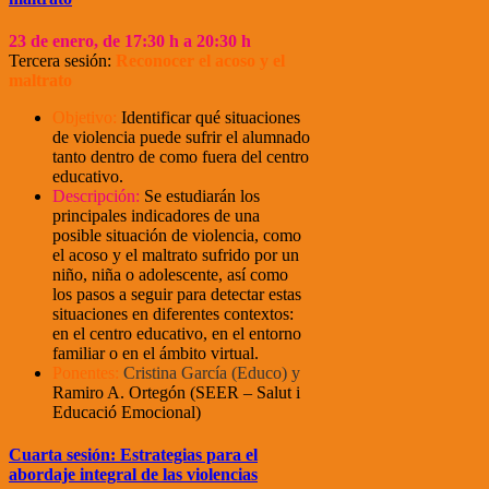
23
de enero, de 17:30 h a 20:30 h
Tercera sesión:
Reconocer el acoso y el
maltrato
Objetivo:
Identificar qué situaciones
de violencia puede sufrir el alumnado
tanto dentro de como fuera del centro
educativo.
Descripción:
Se estudiarán los
principales indicadores de una
posible situación de violencia, como
el acoso y el maltrato sufrido por un
niño, niña o adolescente, así como
los pasos a seguir para detectar estas
situaciones en diferentes contextos:
en el centro educativo, en el entorno
familiar o en el ámbito virtual.
Ponentes:
Cristina García (Educo)
y
Ramiro A. Ortegón (SEER – Salut i
Educació Emocional)
Cuarta sesión: Estrategias para el
abordaje integral de las violencias