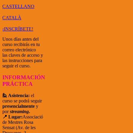
CASTELLANO
CATALÀ
¡INSCRÍBETE!
Unos días antes del
curso recibirás en tu
correo electrónico
las claves de acceso y
las instrucciones para
seguir el curso.
INFORMACIÓN
PRÁCTICA
🙋 Asistencia:
el
curso se podrá seguir
presencialmente
y
por
streaming
.
📍 Lugar:
Associació
de Mestres Rosa
Sensat (Av. de les
Drassanes, 3,