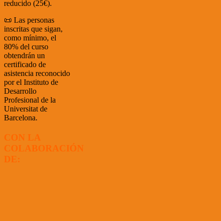
reducido (25€).
📜 Las personas
inscritas que sigan,
como mínimo, el
80% del curso
obtendrán un
certificado de
asistencia reconocido
por el Instituto de
Desarrollo
Profesional de la
Universitat de
Barcelona.
CON LA
COLABORACIÓN
DE: