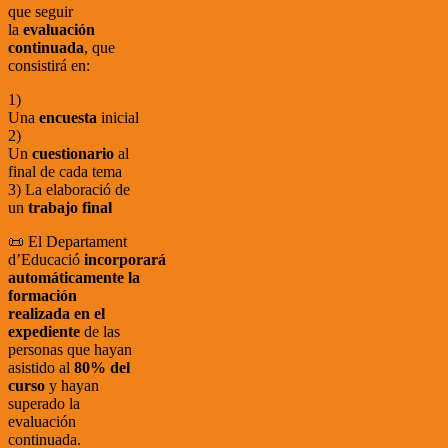
que seguir
la
evaluación
continuada
, que
consistirá en:
1)
Una
encuesta
inicial
2)
Un
cuestionario
al
final de cada tema
3) La elaboració de
un
trabajo final
📜 El Departament
d’Educació
incorporará
automáticamente la
formación
realizada en el
expediente
de las
personas que hayan
asistido al
80% del
curso
y hayan
superado la
evaluación
continuada.