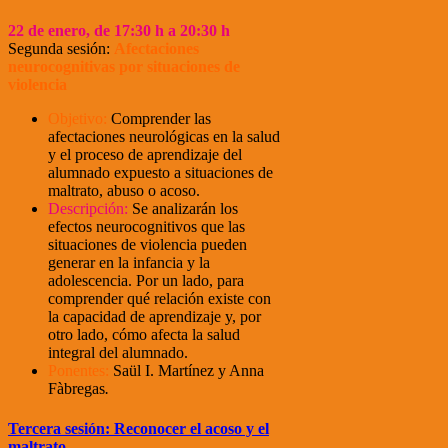
22
de enero, de 17:30 h a 20:30 h
Segunda sesión:
Afectaciones
neurocognitivas por situaciones de
violencia
Objetivo:
Comprender las
afectaciones neurológicas en la salud
y el proceso de aprendizaje del
alumnado expuesto a situaciones de
maltrato, abuso o acoso.
Descripción:
Se analizarán los
efectos neurocognitivos que las
situaciones de violencia pueden
generar en la infancia y la
adolescencia. Por un lado, para
comprender qué relación existe con
la capacidad de aprendizaje y, por
otro lado, cómo afecta la salud
integral del alumnado.
Ponentes:
Saül I. Martínez y Anna
Fàbregas
.
Tercera sesión: Reconocer el acoso y el
maltrato