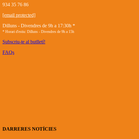
934 35 76 86
[email protected]
Dilluns - Divendres de 9h a 17:30h *
* Horari d'estiu: Dilluns - Divendres de 9h a 15h
Subscriu-te al butlletí!
FAQs
DARRERES NOTÍCIES