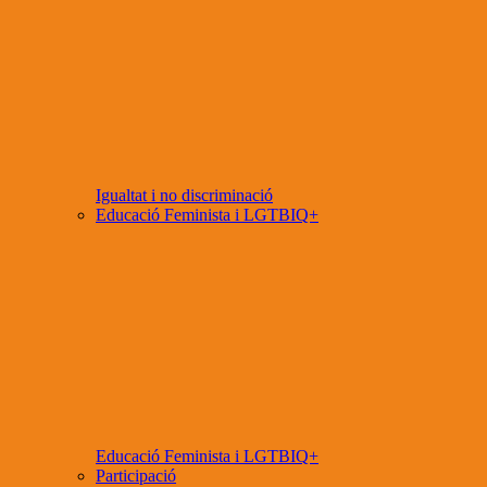
Igualtat i no discriminació
Educació Feminista i LGTBIQ+
Educació Feminista i LGTBIQ+
Participació