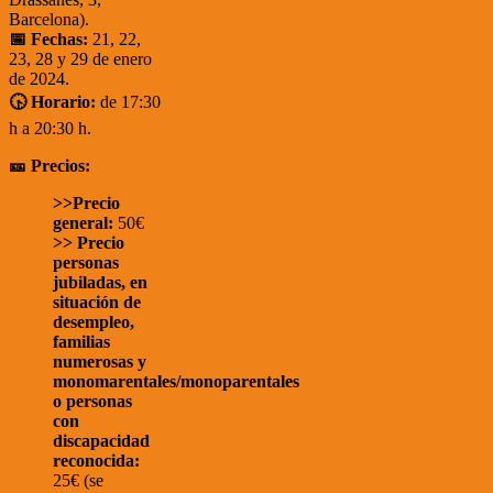
Barcelona).
📅 Fechas:
21, 22,
23, 28 y 29 de enero
de 2024.
🕟 Horario:
de 17:30
h a 20:30 h.
🎫 Precios:
>>Precio
general:
50€
>> Precio
personas
jubiladas, en
situación de
desempleo,
familias
numerosas y
monomarentales/monoparentales
o personas
con
discapacidad
reconocida:
25€ (se