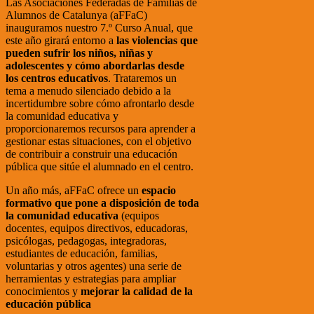
Las Asociaciones Federadas de Familias de
Alumnos de Catalunya (aFFaC)
inauguramos nuestro 7.º Curso Anual, que
este año girará entorno a
las violencias que
pueden sufrir los niños, niñas y
adolescentes y cómo abordarlas desde
los centros educativos
. Trataremos un
tema a menudo silenciado debido a la
incertidumbre sobre cómo afrontarlo desde
la comunidad educativa y
proporcionaremos recursos para aprender a
gestionar estas situaciones, con el objetivo
de contribuir a construir una educación
pública que sitúe el alumnado en el centro.
Un año más, aFFaC ofrece un
espacio
formativo que pone a disposición de toda
la comunidad educativa
(equipos
docentes, equipos directivos, educadoras,
psicólogas, pedagogas, integradoras,
estudiantes de educación, familias,
voluntarias y otros agentes) una serie de
herramientas y estrategias para ampliar
conocimientos y
mejorar la calidad de la
educación pública